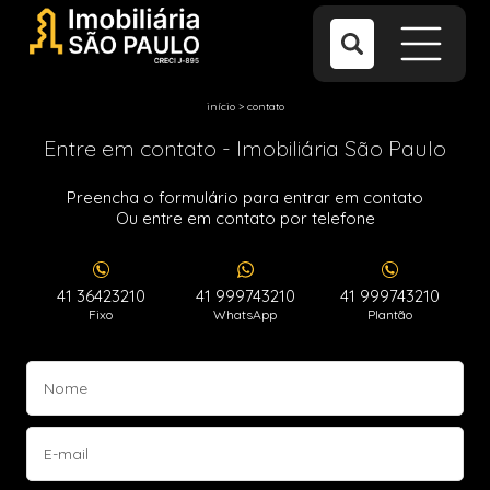
início
>
contato
Entre em contato - Imobiliária São Paulo
Preencha o formulário para entrar em contato
Ou entre em contato por telefone
41 36423210
41 999743210
41 999743210
Fixo
WhatsApp
Plantão