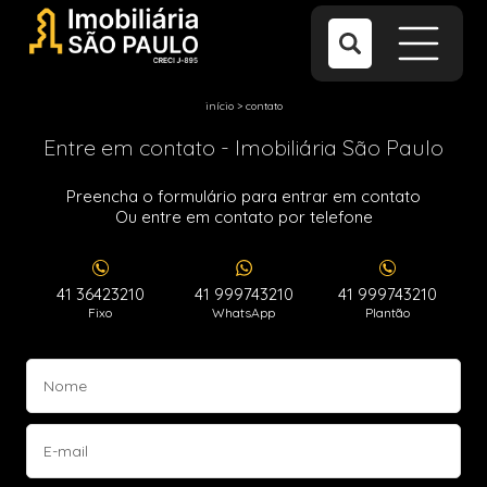
início
>
contato
Entre em contato - Imobiliária São Paulo
Preencha o formulário para entrar em contato
Ou entre em contato por telefone
41 36423210
41 999743210
41 999743210
Fixo
WhatsApp
Plantão