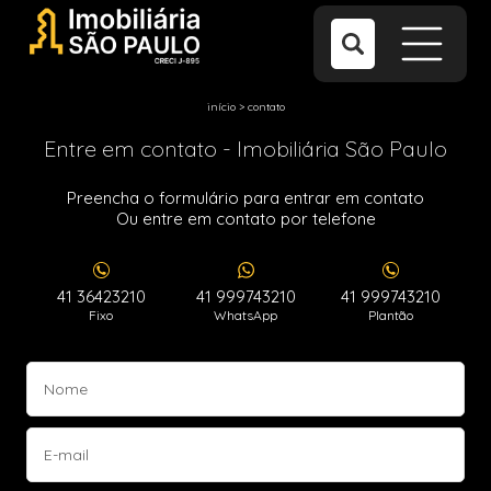
início
>
contato
Entre em contato - Imobiliária São Paulo
Preencha o formulário para entrar em contato
Ou entre em contato por telefone
41 36423210
41 999743210
41 999743210
Fixo
WhatsApp
Plantão