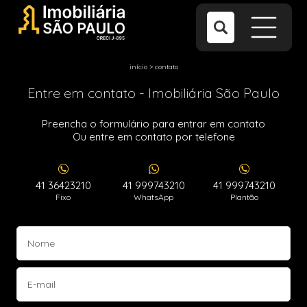
início
>
contato
Entre em contato - Imobiliária São Paulo
Preencha o formulário para entrar em contato
Ou entre em contato por telefone
41 36423210
41 999743210
41 999743210
Fixo
WhatsApp
Plantão